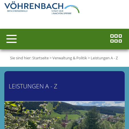
Sie sind hier:
Startseite
>
Verwaltung & Politik
>
Leistungen A - Z
LEISTUNGEN A - Z