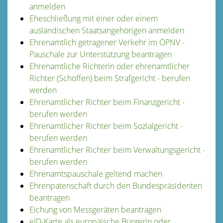
anmelden
Eheschließung mit einer oder einem
ausländischen Staatsangehörigen anmelden
Ehrenamtlich getragener Verkehr im ÖPNV -
Pauschale zur Unterstützung beantragen
Ehrenamtliche Richterin oder ehrenamtlicher
Richter (Schöffen) beim Strafgericht - berufen
werden
Ehrenamtlicher Richter beim Finanzgericht -
berufen werden
Ehrenamtlicher Richter beim Sozialgericht -
berufen werden
Ehrenamtlicher Richter beim Verwaltungsgericht -
berufen werden
Ehrenamtspauschale geltend machen
Ehrenpatenschaft durch den Bundespräsidenten
beantragen
Eichung von Messgeräten beantragen
eID-Karte als europäische Bürgerin oder