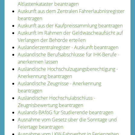
Altlastenkataster beantragen
Auskunft aus dem Zentralen Fahrerlaubnisregister
beantragen
Auskunft aus der Kaufpreissammlung beantragen
Auskunft im Rahmen der Geldwäscheaufsicht auf
Verlangen der Behörde erteilen
Ausländerzentralregister - Auskunft beantragen
Ausländische Berufsabschlüsse für IHK-Berufe -
anerkennen lassen
Ausländische Hochschulzugangsberechtigung -
Anerkennung beantragen
Ausländische Zeugnisse - Anerkennung
beantragen
Ausländischer Hochschulabschluss -
Zeugnisbewertung beantragen
Auslands-BAföG für Studierende beantragen
Ausnahme vom Gesetz über die Sonntage und
Feiertage beantragen
Ausnahme vom LKW-Fahrverbot in Ferienzeiten