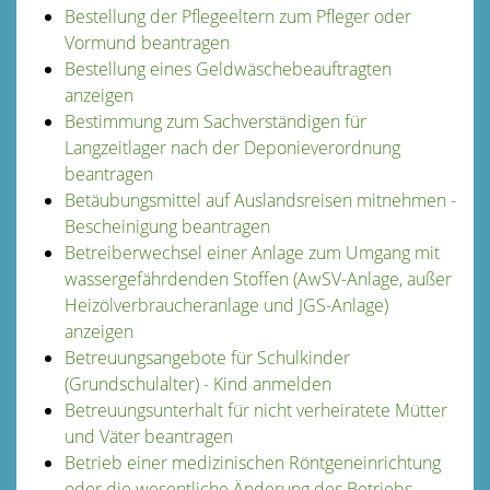
Bestellung der Pflegeeltern zum Pfleger oder
Vormund beantragen
Bestellung eines Geldwäschebeauftragten
anzeigen
Bestimmung zum Sachverständigen für
Langzeitlager nach der Deponieverordnung
beantragen
Betäubungsmittel auf Auslandsreisen mitnehmen -
Bescheinigung beantragen
Betreiberwechsel einer Anlage zum Umgang mit
wassergefährdenden Stoffen (AwSV-Anlage, außer
Heizölverbraucheranlage und JGS-Anlage)
anzeigen
Betreuungsangebote für Schulkinder
(Grundschulalter) - Kind anmelden
Betreuungsunterhalt für nicht verheiratete Mütter
und Väter beantragen
Betrieb einer medizinischen Röntgeneinrichtung
oder die wesentliche Änderung des Betriebs