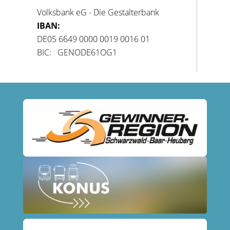
Volksbank eG - Die Gestalterbank
IBAN:
DE05 6649 0000 0019 0016 01
BIC: GENODE61OG1