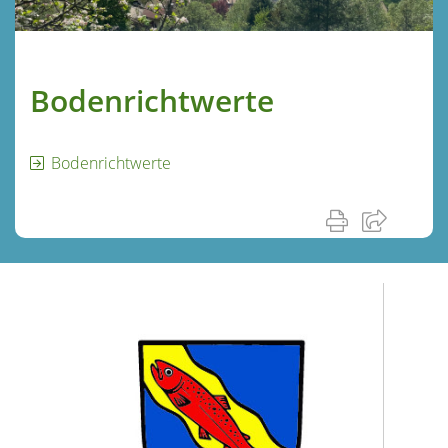
Bodenrichtwerte
Bodenrichtwerte