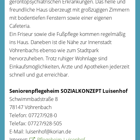
gerontopsychiatrischen Erkrankungen. Das helle und
freundliche Haus überzeugt mit großzügigen Zimmern
mit bodentiefen Fenstern sowie einer eigenen
Cafeteria.
Ein Friseur sowie die Fußpflege kommen regelmäßig
ins Haus. Daneben ist die Nähe zur Innenstadt
Vöhrenbachs ebenso wie zum Stadtpark
hervorzuheben. Trotz ruhiger Wohnlage sind
Einkaufsmöglichkeiten, Ärzte und Apotheken jederzeit
schnell und gut erreichbar.
Seniorenpflegeheim SOZIALKONZEPT Luisenhof
Schwimmbadstraße 8
78147 Vöhrenbach
Telefon: 07727/928-0
Telefax: 07727/928-505
E-Mail: luisenhof@korian.de
Internet:
Pflegeheim-Luisenhof