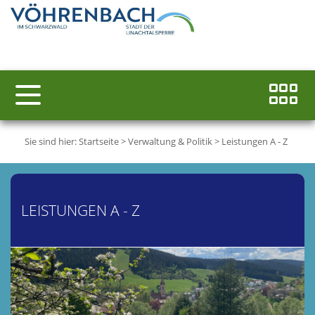
Sie sind hier:
Startseite
>
Verwaltung & Politik
>
Leistungen A - Z
LEISTUNGEN A - Z