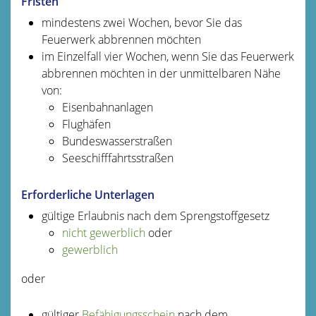
Fristen
mindestens zwei Wochen, bevor Sie das
Feuerwerk abbrennen möchten
im Einzelfall vier Wochen, wenn Sie das Feuerwerk
abbrennen möchten in der unmittelbaren Nähe
von:
Eisenbahnanlagen
Flughäfen
Bundeswasserstraßen
Seeschifffahrtsstraßen
Erforderliche Unterlagen
gültige Erlaubnis nach dem Sprengstoffgesetz
nicht gewerblich
oder
gewerblich
oder
gültiger
Befähigungsschein
nach dem