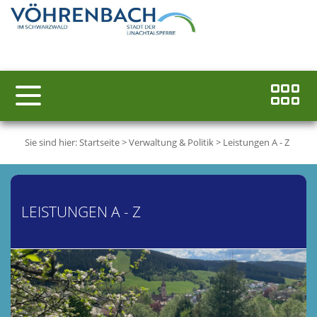
Sie sind hier:
Startseite
>
Verwaltung & Politik
>
Leistungen A - Z
LEISTUNGEN A - Z