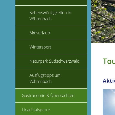
Sehenswürdigkeiten in
Vöhrenbach
Aktivurlaub
Wintersport
To
Naturpark Südschwarzwald
Ausflugstipps um
Akti
Vöhrenbach
Gastronomie & Übernachten
Linachtalsperre