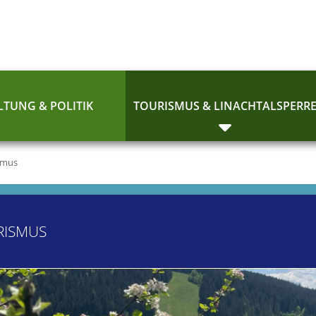
TUNG & POLITIK
TOURISMUS & LINACHTALSPERR
smus
RISMUS