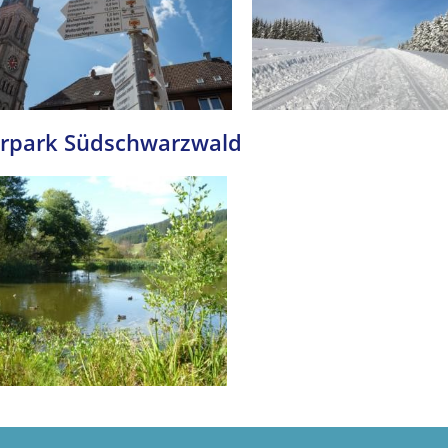
rpark Südschwarzwald