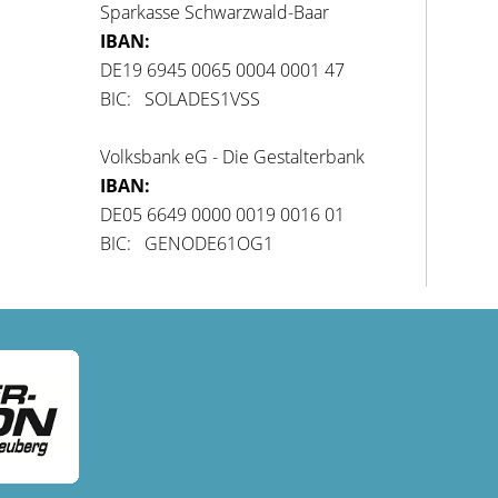
Sparkasse Schwarzwald-Baar
IBAN:
DE19 6945 0065 0004 0001 47
BIC: SOLADES1VSS
Volksbank eG - Die Gestalterbank
IBAN:
DE05 6649 0000 0019 0016 01
BIC: GENODE61OG1