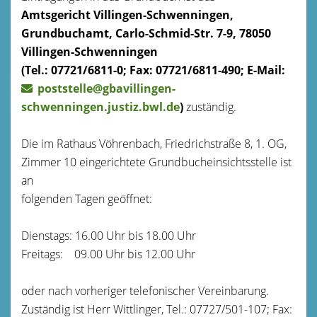
Amtsgericht Villingen-Schwenningen,
Grundbuchamt, Carlo-Schmid-Str. 7-9, 78050
Villingen-Schwenningen
(Tel.: 07721/6811-0; Fax: 07721/6811-490; E-Mail:
poststelle@gbavillingen-
schwenningen.justiz.bwl.de
)
zuständig.
Die im Rathaus Vöhrenbach, Friedrichstraße 8, 1. OG,
Zimmer 10 eingerichtete Grundbucheinsichtsstelle ist
an
folgenden Tagen geöffnet:
Dienstags: 16.00 Uhr bis 18.00 Uhr
Freitags: 09.00 Uhr bis 12.00 Uhr
oder nach vorheriger telefonischer Vereinbarung.
Zuständig ist Herr Wittlinger, Tel.: 07727/501-107; Fax: