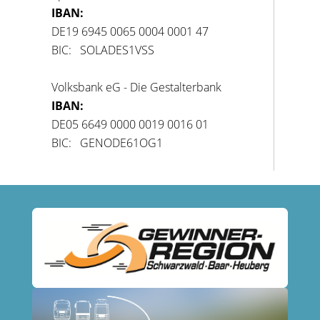
IBAN:
DE19 6945 0065 0004 0001 47
BIC: SOLADES1VSS
Volksbank eG - Die Gestalterbank
IBAN:
DE05 6649 0000 0019 0016 01
BIC: GENODE61OG1