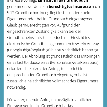
Interesse vorliegt,
Einsicht in das Grundbuch
genommen werden. Ein
berechtigtes Interesse
nach
§ 12 Grundbuchordnung liegt insbesondere beim
Eigentümer oder bei im Grundbuch eingetragenen
Gläubigern/Berechtigten vor. Aufgrund der
eingeschränkten Zuständigkeit kann bei der
Grundbucheinsichtsstelle jedoch nur Einsicht ins
elektronische Grundbuch genommen bzw. ein Auszug
(unbeglaubigt/beglaubigt) hieraus schriftlich beantragt
werden. Bei Abholung ist grundsätzlich das Mitbringen
eines Lichtbildausweises (Personalausweis/Reisepass)
erforderlich. Sofern der Antragsteller nicht im
entsprechenden Grundbuch eingetragen ist, ist
zusätzlich eine schrifltiche Vollmacht des Eigentümers
notwendig.
Für weitergehende Anfragen bezüglich sämtlicher
Eintragungen in das Grundbuch ist das