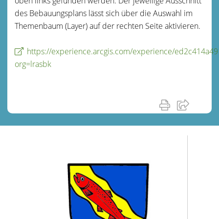
oben links gefunden werden. Der jeweilige Ausschnitt
des Bebauungsplans lässt sich über die Auswahl im
Themenbaum (Layer) auf der rechten Seite aktivieren.
https://experience.arcgis.com/experience/ed2c414a
org=lrasbk