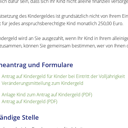
ich dafür sein, dass sich Ihr Kind nicht alleine finanziell versorg
stsetzung des Kindergeldes ist grundsätzlich nicht von Ihrem
t für jedes anspruchsberechtigte Kind monatlich 250,00 Euro.
ndergeld wird an Sie ausgezahlt, wenn Ihr Kind in Ihrem alleinig
 zusammen, können Sie gemeinsam bestimmen, wer von Ihnen da
neantrag und Formulare
Antrag auf Kindergeld für Kinder bei Eintritt der Volljährigkeit
Veränderungsmitteilung zum Kindergeld
Anlage Kind zum Antrag auf Kindergeld (PDF)
Antrag auf Kindergeld (PDF)
ändige Stelle