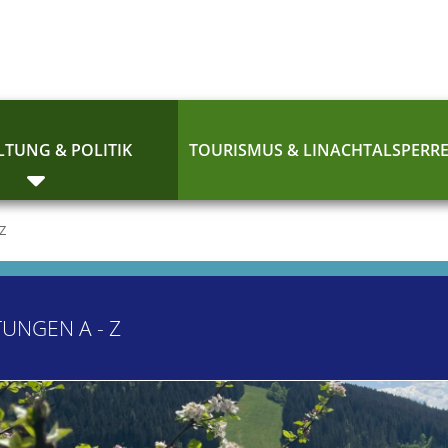
TUNG & POLITIK
TOURISMUS & LINACHTALSPERR
 Z
TUNGEN A - Z