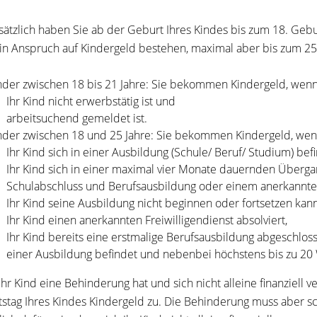
ätzlich haben Sie ab der Geburt Ihres Kindes bis zum 18. Geb
in Anspruch auf Kindergeld bestehen, maximal aber bis zum 25
nder zwischen 18 bis 21 Jahre: Sie bekommen Kindergeld, wen
Ihr Kind nicht erwerbstätig ist und
arbeitsuchend gemeldet ist.
nder zwischen 18 und 25 Jahre: Sie bekommen Kindergeld, we
Ihr Kind sich in einer Ausbildung (Schule/ Beruf/ Studium) befi
Ihr Kind sich in einer maximal vier Monate dauernden Übergan
Schulabschluss und Berufsausbildung oder einem anerkannten
Ihr Kind seine Ausbildung nicht beginnen oder fortsetzen kann
Ihr Kind einen anerkannten Freiwilligendienst absolviert,
Ihr Kind bereits eine erstmalige Berufsausbildung abgeschloss
einer Ausbildung befindet und nebenbei höchstens bis zu 20
hr Kind eine Behinderung hat und sich nicht alleine finanziell 
stag Ihres Kindes Kindergeld zu. Die Behinderung muss aber s