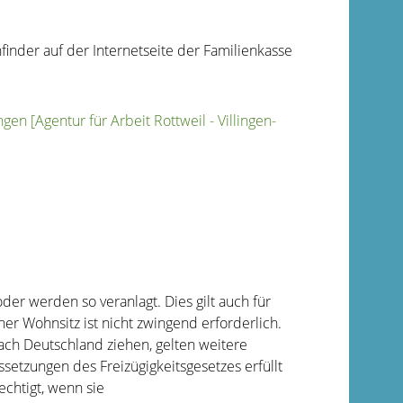
finder auf der Internetseite der Familienkasse
n [Agentur für Arbeit Rottweil - Villingen-
er werden so veranlagt. Dies gilt auch für
er Wohnsitz ist nicht zwingend erforderlich.
ach Deutschland ziehen, gelten weitere
etzungen des Freizügigkeitsgesetzes erfüllt
chtigt, wenn sie