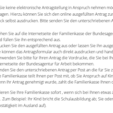
ie keine elektronische Antragstellung in Anspruch nehmen möch
agen. Hierzu können Sie sich den online ausgefüllten Antrag zu
ck selbst ausdrucken. Bitte senden Sie den unterschriebenen An
hen Sie auf die Internetseite der Familienkasse der Bundesagent
d füllen Sie ihn entsprechend aus.
ucken Sie den ausgefüllten Antrag aus oder lassen Sie ihn aus
e können das Antragsformular auch direkt ausdrucken und handsc
rwenden Sie bitte für Ihren Antrag die Vordrucke, die Sie bei I
ternetseite der Bundesagentur für Arbeit bekommen.
nden Sie den unterschriebenen Antrag per Post an die für Sie z
e Familienkasse teilt Ihnen per Post mit, ob Sie Anspruch auf K
nn Ihr Antrag genehmigt wurde, zahlt die Familienkasse Ihnen 
ieren Sie Ihre Familienkasse sofort , wenn sich bei Ihnen etwas
. Zum Beispiel: Ihr Kind bricht die Schulausbildung ab; Sie ode
stätigkeit im Ausland auf).