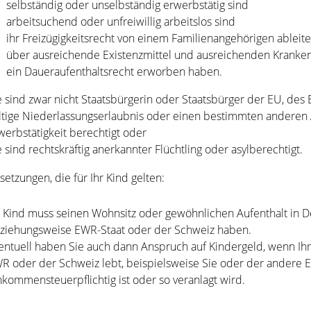
selbständig oder unselbständig erwerbstätig sind
arbeitsuchend oder unfreiwillig arbeitslos sind
ihr Freizügigkeitsrecht von einem Familienangehörigen ablei
über ausreichende Existenzmittel und ausreichenden Kranke
ein Daueraufenthaltsrecht erworben haben.
e sind zwar nicht Staatsbürgerin oder Staatsbürger der EU, des
ltige Niederlassungserlaubnis oder einen bestimmten anderen A
werbstätigkeit berechtigt oder
e sind rechtskräftig anerkannter Flüchtling oder asylberechtigt.
setzungen, die für Ihr Kind gelten:
r Kind muss seinen Wohnsitz oder gewöhnlichen Aufenthalt in 
ziehungsweise EWR-Staat oder der Schweiz haben.
entuell haben Sie auch dann Anspruch auf Kindergeld, wenn Ihr
R oder der Schweiz lebt, beispielsweise Sie oder der andere E
nkommensteuerpflichtig ist oder so veranlagt wird.