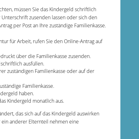
ten, müssen Sie das Kindergeld schriftlich
r Unterschrift zusenden lassen oder sich den
trag per Post an Ihre zuständige Familienkasse.
ur für Arbeit, rufen Sie den Online-Antrag auf
gedruckt über die Familienkasse zusenden.
hriftlich ausfüllen.
hrer zuständigen Familienkasse oder auf der
uständige Familienkasse.
indergeld haben.
das Kindergeld monatlich aus.
 ändert, das sich auf das Kindergeld auswirken
r ein anderer Elternteil nehmen eine