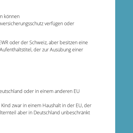
ten können
nversicherungsschutz verfügen oder
 EWR oder der Schweiz, aber besitzen eine
ufenthaltstitel, der zur Ausübung einer
Deutschland oder in einem anderen EU
 Kind zwar in einem Haushalt in der EU, der
lternteil aber in Deutschland unbeschränkt