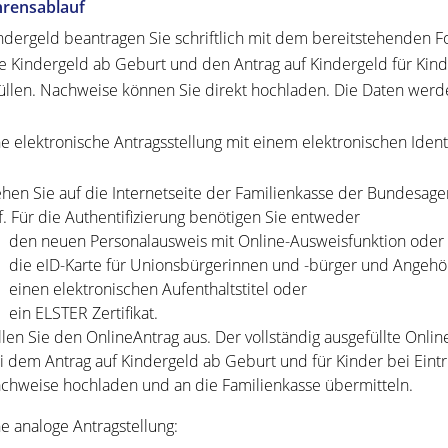
hrensablauf
ndergeld beantragen Sie schriftlich mit dem bereitstehenden Fo
e Kindergeld ab Geburt und den Antrag auf Kindergeld für Kinder 
üllen. Nachweise können Sie direkt hochladen. Die Daten werde
ne elektronische Antragsstellung mit einem elektronischen Ident
hen Sie auf die Internetseite der Familienkasse der Bundesagen
f. Für die Authentifizierung benötigen Sie entweder
den neuen Personalausweis mit Online-Ausweisfunktion oder
die eID-Karte für Unionsbürgerinnen und -bürger und Angehö
einen elektronischen Aufenthaltstitel oder
ein ELSTER Zertifikat.
llen Sie den OnlineAntrag aus. Der vollständig ausgefüllte Onlin
i dem Antrag auf Kindergeld ab Geburt und für Kinder bei Eintrit
chweise hochladen und an die Familienkasse übermitteln.
ne analoge Antragstellung: