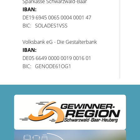
Sparkasse Schwarzwald-Baar
IBAN:
DE19 6945 0065 0004 0001 47
BIC: SOLADES1VSS
Volksbank eG - Die Gestalterbank
IBAN:
DE05 6649 0000 0019 0016 01
BIC: GENODE61OG1