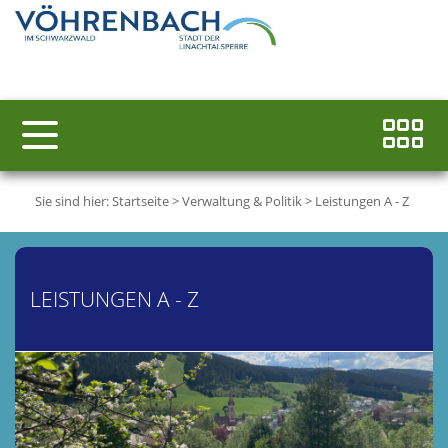
Sie sind hier:
Startseite
>
Verwaltung & Politik
>
Leistungen A - Z
LEISTUNGEN A - Z