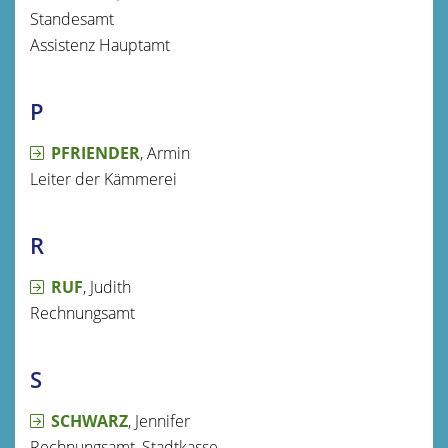
Standesamt
Assistenz Hauptamt
P
PFRIENDER
, Armin
Leiter der Kämmerei
R
RUF
, Judith
Rechnungsamt
S
SCHWARZ
, Jennifer
Rechnungsamt, Stadtkasse