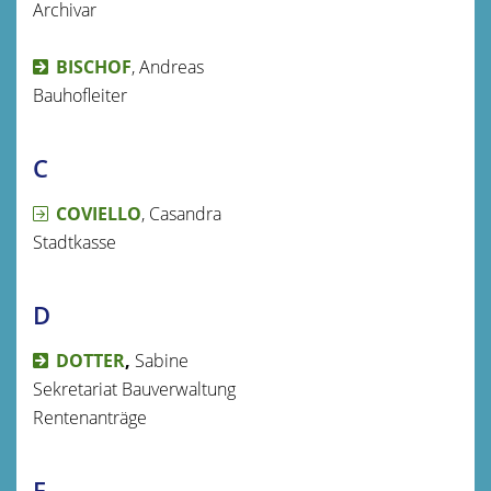
Archivar
BISCHOF
, Andreas
Bauhofleiter
C
COVIELLO
, Casandra
Stadtkasse
D
DOTTER
,
Sabine
Sekretariat Bauverwaltung
Rentenanträge
E