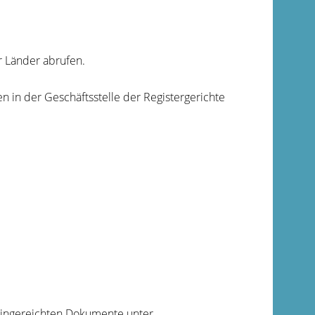
r Länder abrufen.
en in der Geschäftsstelle der Registergerichte
 eingereichten Dokumente unter