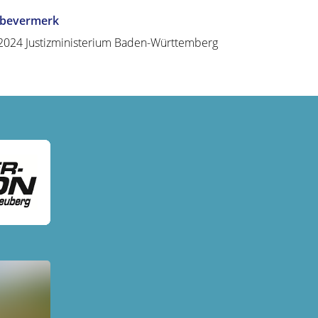
abevermerk
2024 Justizministerium Baden-Württemberg