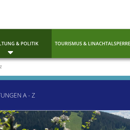
TUNG & POLITIK
TOURISMUS & LINACHTALSPERR
 Z
TUNGEN A - Z