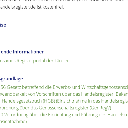
ndelsregister.de ist kostenfrei.
ise
efende Informationen
sames Registerportal der Länder
sgrundlage
156 Gesetz betreffend die Erwerbs- und Wirtschaftsgenossensc
nwendbarkeit von Vorschriften über das Handelsregister; Beka
9 Handelsgesetzbuch (HGB) (Einsichtnahme in das Handelsregis
rordnung über das Genossenschaftsregister (GenRegV)
10 Verordnung über die Einrichtung und Führung des Handelsre
insichtnahme)