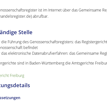
nossenschaftsregister ist im Internet über das Gemeinsame Reg
andelsregister.de
)
abrufbar.
ändige Stelle
r die Führung des Genossenschaftsregisters: das Registergericht,
nossenschaft befindet
r das elektronische Datenabrufverfahren: das Gemeinsame Regi
ergerichte sind in Baden-Württemberg die Amtsgerichte Freibu
richt Freiburg
tungsdetails
ssetzungen