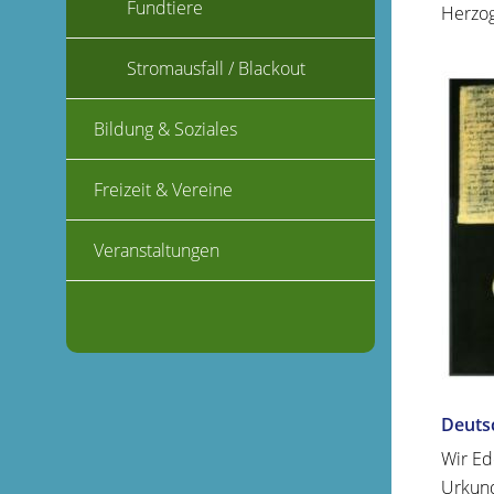
Fundtiere
Herzog
Stromausfall / Blackout
Bildung & Soziales
Freizeit & Vereine
Veranstaltungen
Deuts
Wir Ed
Urkund