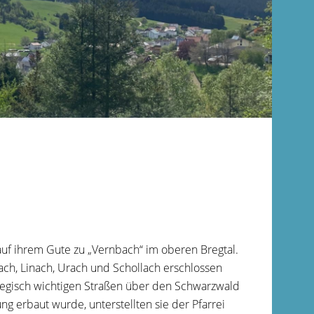
uf ihrem Gute zu „Vernbach“ im oberen Bregtal.
ach, Linach, Urach und Schollach erschlossen
ategisch wichtigen Straßen über den Schwarzwald
ng erbaut wurde, unterstellten sie der Pfarrei