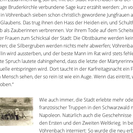
age Bruderkirchle verbundene Sage kurz erzählt werden: „In vorc
 in Vöhrenbach sieben schon christlich gewordene Jungfrauen a
Glaubens. Das trug ihnen den Hass der Heiden ein, und Schulth
b als Zauberinnen verbrennen. Vor ihrem Tode auf dem Scheit
er Frauen zum Schicksal der Stadt: Die Obstbäume werden kei
ren; die Silbergruben werden nichts mehr abwerfen; Vöhrenba
in wird aussterben, und der beste Mann im Rat wird stets fe
te Spruch lautete dahingehend, dass die letzte der Märtyrerinn
uelle entspringen wird. Dort taucht in der Karfreitagsnacht ein 
n Mensch sehen, der so rein ist wie ein Auge. Wenn das eintritt
oben.“
Wie auch immer, die Stadt erlebte mehr oder
französischer Truppen in den Schwarzwald m
Napoleon. Natürlich auch die Geschehnisse 
den Ersten und den Zweiten Weltkrieg. In be
Vöhrenbach interniert: So wurde die neu erb