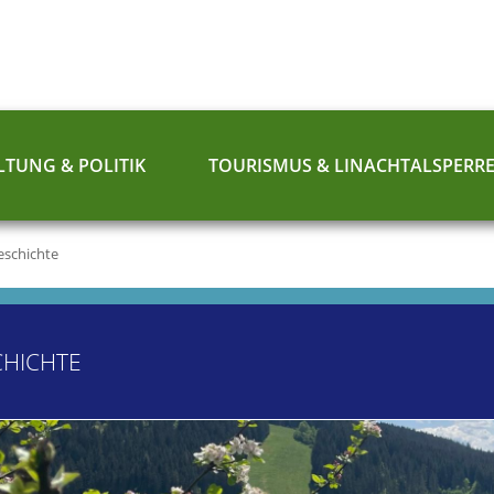
TUNG & POLITIK
TOURISMUS & LINACHTALSPERR
eschichte
CHICHTE