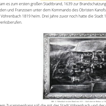
am es zum ersten großen Stadtbrand, 1639 zur Brandschatzung 
en und Franzosen unter dem Kommando des Obristen Kanofski 
 Vöhrenbach 1819 heim. Drei Jahre zuvor noch hatte die Stadt
erksberufen.
sem Zusammenhang soll die mit der Stadt Vöhrenbach und der 