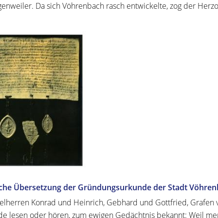
enweiler. Da sich Vöhrenbach rasch entwickelte, zog der Herzo
che Übersetzung der Gründungsurkunde der Stadt Vöhrenb
elherren Konrad und Heinrich, Gebhard und Gottfried, Grafen v
e lesen oder hören, zum ewigen Gedächtnis bekannt: Weil men