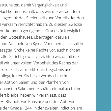
festzuhalten, damit Vergänglichkeit und
 Nachkommenschaft, dass wir, die wir auf dem
ingedenk des Seelenheils und Vorteils der dort
s wirksam verrichtet haben. Zu diesem Zwecke
en Auskommen genügendes Grundstück ewiglich
den Gotteshauses, übertragen, dazu als
und Adelheid von Kyrna. Vor einem Licht soll in
sagter Kirche keine Rechte vor, auch nicht an
 alle Gerichtsgewalt verzichten wir, damit die
il wir unter vollem Vorbehalt des Rechts der
usdrücklich vermerkt, dass Begräbnis und
pflegt, in der Kirche zu Vernbach nicht
er Abt von Salem und der Pfarrherr von
genannten Sakramente später einmal auch dort
rt bleibe, haben wir veranlasst, dass
. Bischofs von Konstanz und des Abts von
e der Gnade 1244, in der zweiten Indiction, am