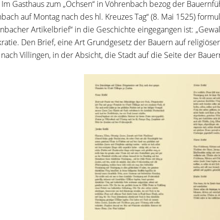
. Im Gasthaus zum „Ochsen“ in Vöhrenbach bezog der Bauernfüh
bach auf Montag nach des hl. Kreuzes Tag“ (8. Mai 1525) formul
nbacher Artikelbrief“ in die Geschichte eingegangen ist: „Gewa
atie. Den Brief, eine Art Grundgesetz der Bauern auf religiöser 
 nach Villingen, in der Absicht, die Stadt auf die Seite der Baue