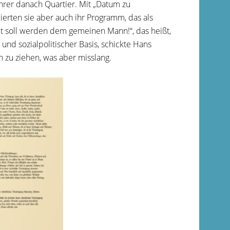
rer danach Quartier. Mit „Datum zu
ierten sie aber auch ihr Programm, das als
lt soll werden dem gemeinen Mann!“, das heißt,
und sozialpolitischer Basis, schickte Hans
rn zu ziehen, was aber misslang.