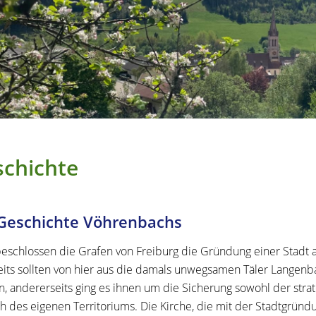
chichte
Geschichte Vöhrenbachs
eschlossen die Grafen von Freiburg die Gründung einer Stadt a
eits sollten von hier aus die damals unwegsamen Täler Langenb
, andererseits ging es ihnen um die Sicherung sowohl der str
ch des eigenen Territoriums. Die Kirche, die mit der Stadtgründu