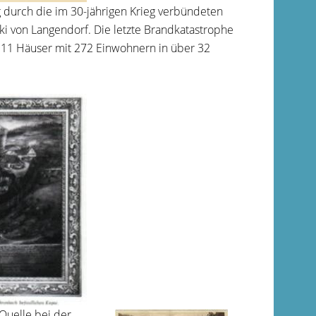
durch die im 30-jährigen Krieg verbündeten
von Langendorf. Die letzte Brandkatastrophe
 111 Häuser mit 272 Einwohnern in über 32
Quelle bei der