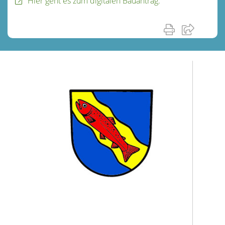
Hier geht es zum digitalen Bauantrag.