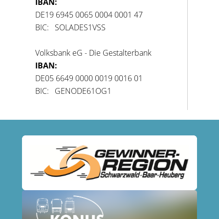
IBAN:
DE19 6945 0065 0004 0001 47
BIC: SOLADES1VSS
Volksbank eG - Die Gestalterbank
IBAN:
DE05 6649 0000 0019 0016 01
BIC: GENODE61OG1