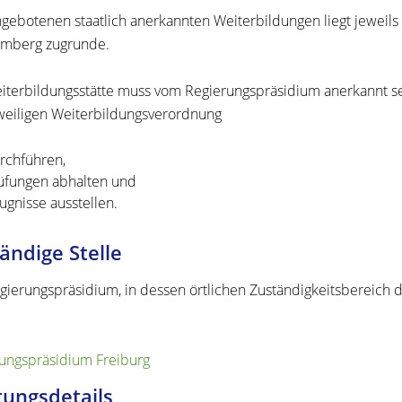
gebotenen staatlich anerkannten Weiterbildungen liegt jeweil
emberg zugrunde.
iterbildungsstätte muss vom Regierungspräsidium anerkannt se
weiligen Weiterbildungsverordnung
rchführen,
üfungen abhalten und
ugnisse ausstellen.
ändige Stelle
gierungspräsidium, in dessen örtlichen Zuständigkeitsbereich 
ungspräsidium Freiburg
tungsdetails