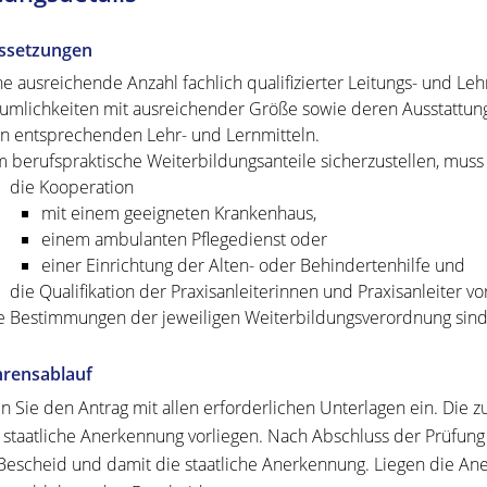
ssetzungen
ne ausreichende Anzahl fachlich qualifizierter Leitungs- und Lehr
umlichkeiten mit ausreichender Größe sowie deren Ausstattun
n entsprechenden Lehr- und Lernmitteln.
 berufspraktische Weiterbildungsanteile sicherzustellen, mus
die Kooperation
mit einem geeigneten Krankenhaus,
einem ambulanten Pflegedienst oder
einer Einrichtung der Alten- oder Behindertenhilfe und
die Qualifikation der Praxisanleiterinnen und Praxisanleiter vo
e Bestimmungen der jeweiligen Weiterbildungsverordnung sind
hrensablauf
n Sie den Antrag mit allen erforderlichen Unterlagen ein. Die z
e staatliche Anerkennung vorliegen. Nach Abschluss der Prüfung
Bescheid und damit die staatliche Anerkennung. Liegen die Ane