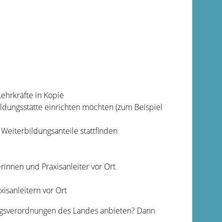
ehrkräfte in Kopie
ldungsstätte einrichten möchten (zum Beispiel
Weiterbildungsanteile stattfinden
rinnen und Praxisanleiter vor Ort
isanleitern vor Ort
ngsverordnungen des Landes anbieten? Dann