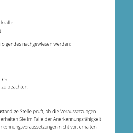
kräfte.
g
s folgendes nachgewiesen werden:
r Ort
 zu beachten.
uständige Stelle prüft, ob die Voraussetzungen
 erhalten Sie im Falle der Anerkennungsfähigkeit
rkennungsvoraussetzungen nicht vor, erhalten