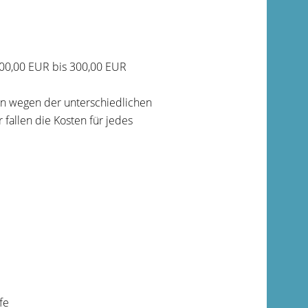
200,00 EUR bis 300,00 EUR
en wegen der unterschiedlichen
fallen die Kosten für jedes
fe