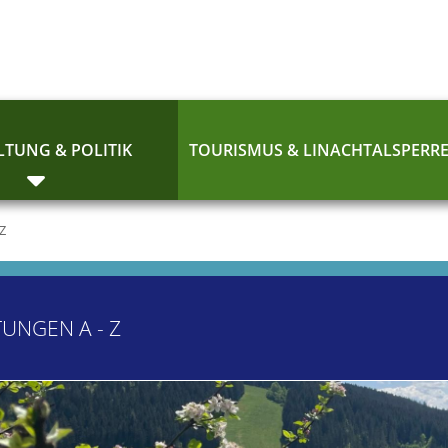
TUNG & POLITIK
TOURISMUS & LINACHTALSPERR
 Z
TUNGEN A - Z