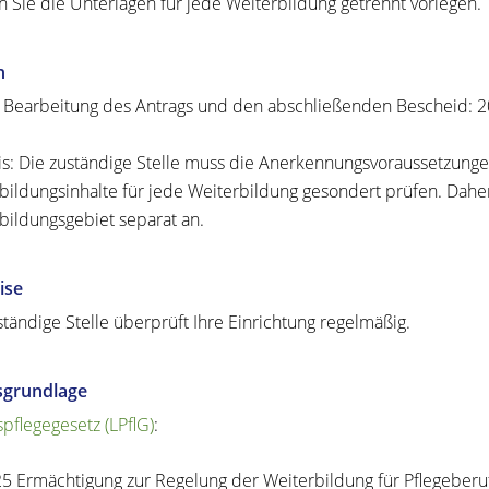
 Sie die Unterlagen für jede Weiterbildung getrennt vorlegen.
n
e Bearbeitung des Antrags und den abschließenden Bescheid: 
s: Die zuständige Stelle muss die Anerkennungsvoraussetzung
bildungsinhalte für jede Weiterbildung gesondert prüfen. Daher 
bildungsgebiet separat an.
ise
ständige Stelle überprüft Ihre Einrichtung regelmäßig.
sgrundlage
pflegegesetz (LPflG)
:
25
Ermächtigung zur Regelung der Weiterbildung für Pflegeberu