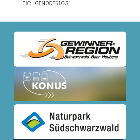
BIC: GENODE61OG1