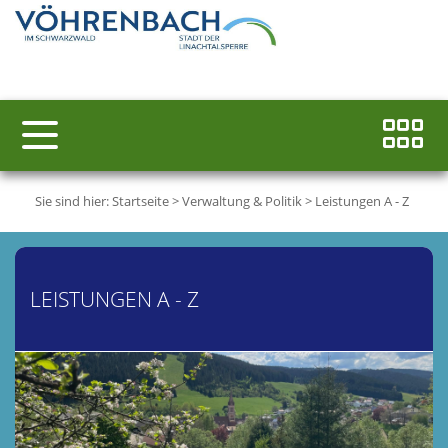
Sie sind hier:
Startseite
>
Verwaltung & Politik
>
Leistungen A - Z
LEISTUNGEN A - Z