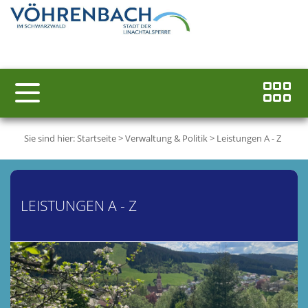
Sie sind hier:
Startseite
>
Verwaltung & Politik
>
Leistungen A - Z
LEISTUNGEN A - Z