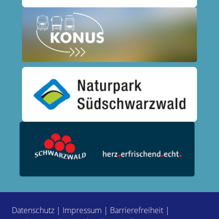
Datenschutz
|
Impressum
|
Barrierefreiheit
|