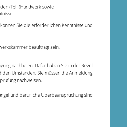
nden (Teil-)Handwerk sowie
tnisse
, können Sie die erforderlichen Kenntnisse und
dwerkskammer beauftragt sein.
ligung nachholen.
Dafür haben Sie in der Regel
l und den Umständen. Sie müssen die Anmeldung
erprüfung nachweisen.
mangel und berufliche Überbeanspruchung sind