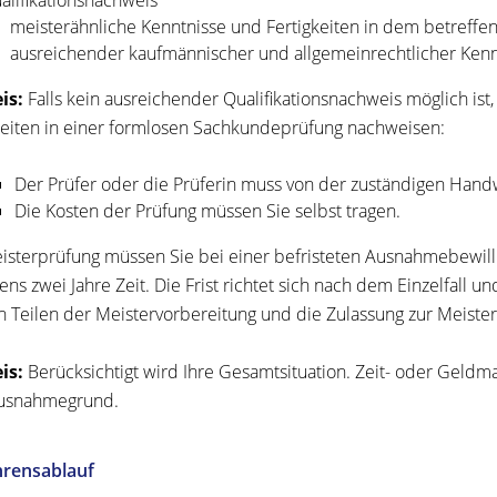
alifikationsnachweis
meisterähnliche Kenntnisse und Fertigkeiten in dem betreffe
ausreichender kaufmännischer und allgemeinrechtlicher Kenn
is:
Falls kein ausreichender Qualifikationsnachweis möglich ist
keiten in einer formlosen Sachkundeprüfung nachweisen:
Der Prüfer oder die Prüferin muss von der zuständigen Han
Die Kosten der Prüfung müssen Sie selbst tragen.
isterprüfung müssen Sie bei einer befristeten Ausnahmebewil
ens zwei Jahre Zeit. Die Frist richtet sich nach dem Einzelfal
en Teilen der Meistervorbereitung und die Zulassung zur Meist
is:
Berücksichtigt wird Ihre Gesamtsituation. Zeit- oder Geld
Ausnahmegrund.
hrensablauf