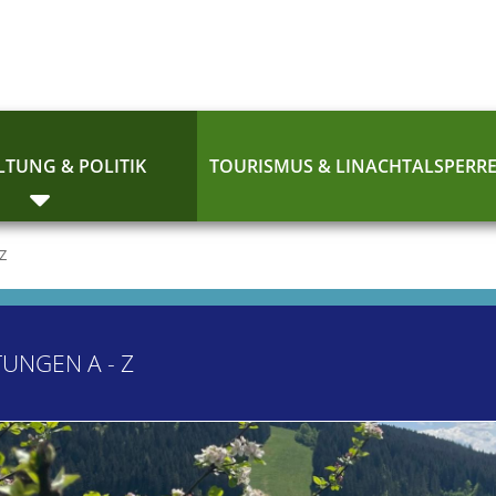
TUNG & POLITIK
TOURISMUS & LINACHTALSPERR
 Z
TUNGEN A - Z