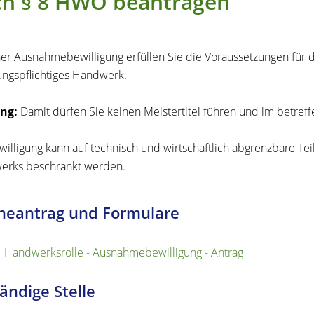
ch § 8 HWO beantragen
ner Ausnahmebewilligung erfüllen Sie die Voraussetzungen für d
ungspflichtiges Handwerk.
ng:
Damit dürfen Sie keinen Meistertitel führen und im betref
willigung kann auf technisch und wirtschaftlich abgrenzbare Teil
erks beschränkt werden.
neantrag und Formulare
Handwerksrolle - Ausnahmebewilligung - Antrag
ändige Stelle