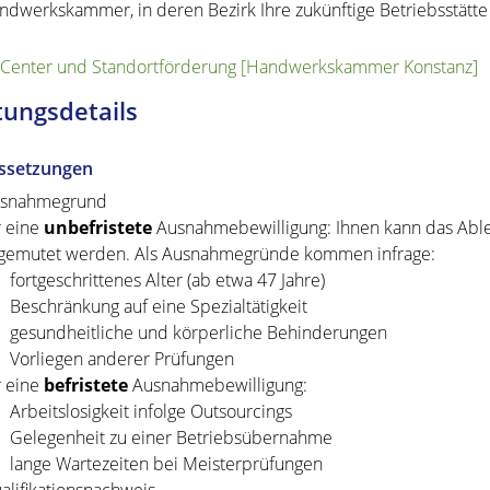
ndwerkskammer, in deren Bezirk Ihre zukünftige Betriebsstätte 
rCenter und Standortförderung [Handwerkskammer Konstanz]
tungsdetails
ssetzungen
snahmegrund
r eine
unbefristete
Ausnahmebewilligung: Ihnen kann das Abl
gemutet werden.
Als Ausnahmegründe kommen infrage:
fortgeschrittenes Alter (ab etwa 47 Jahre)
Beschränkung auf eine Spezialtätigkeit
gesundheitliche und körperliche Behinderungen
Vorliegen anderer Prüfungen
r eine
befristete
Ausnahmebewilligung:
Arbeitslosigkeit infolge Outsourcings
Gelegenheit zu einer Betriebsübernahme
lange Wartezeiten bei Meisterprüfungen