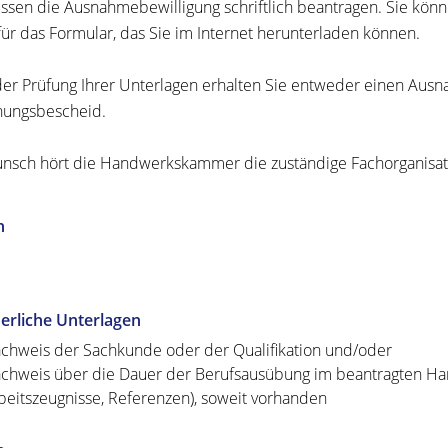
ssen die Ausnahmebewilligung schriftlich beantragen. Sie könn
für das Formular, das Sie im Internet herunterladen können.
er Prüfung Ihrer Unterlagen erhalten Sie entweder einen Ausn
nungsbescheid.
nsch hört die Handwerkskammer die zuständige Fachorganisat
n
erliche Unterlagen
chweis der Sachkunde oder der Qualifikation und/oder
chweis über die Dauer der Berufsausübung im beantragten Han
beitszeugnisse, Referenzen), soweit vorhanden