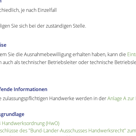
n
hiedlich, je nach Einzelfall
igen Sie sich bei der zuständigen Stelle.
ise
m Sie die Ausnahmebewilligung erhalten haben, kann die
Ein
 auch als technischer Betriebsleiter oder technische Betriebs
efende Informationen
e zulassungspflichtigen Handwerke werden in der
Anlage A zu
sgrundlage
8 Handwerksordnung (HwO)
schlüsse des "Bund-Länder-Ausschusses Handwerksrecht" zum