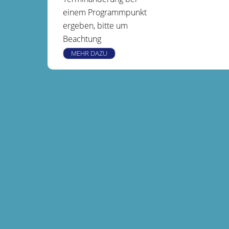
einem Programmpunkt
ergeben, bitte um
Beachtung
MEHR DAZU