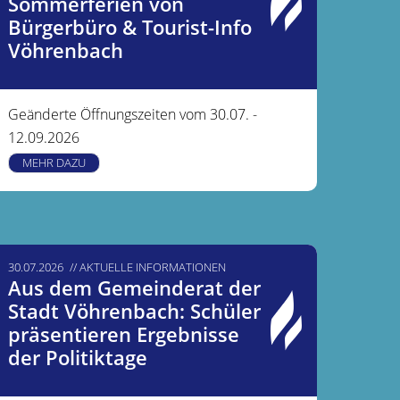
Sommerferien von
Bürgerbüro & Tourist-Info
Vöhrenbach
Geänderte Öffnungszeiten vom 30.07. -
12.09.2026
MEHR DAZU
30.07.2026
AKTUELLE INFORMATIONEN
Aus dem Gemeinderat der
Stadt Vöhrenbach: Schüler
präsentieren Ergebnisse
der Politiktage