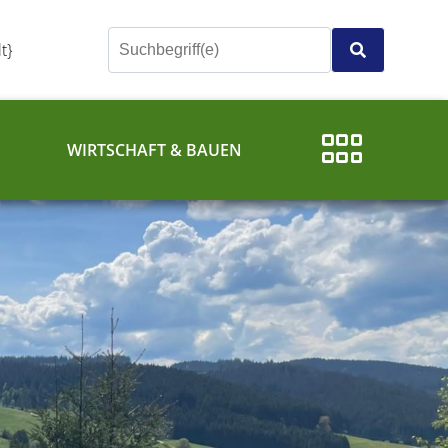
t}
E
WIRTSCHAFT & BAUEN