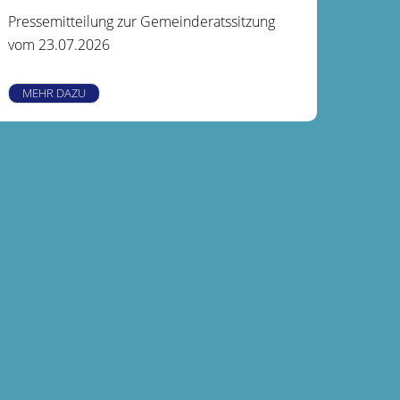
Pressemitteilung zur Gemeinderatssitzung
vom 23.07.2026
MEHR DAZU