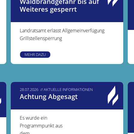
Waldbrandgefahr bis auf
Weiteres gesperrt
Landratsamt erlässt Allgemeinverfügung
Grillstellensperrung
MEHR DAZU
28.07.2026
AKTUELLE INFORMATIONEN
Achtung Abgesagt
Es wurde ein
Programmpunkt aus
dem