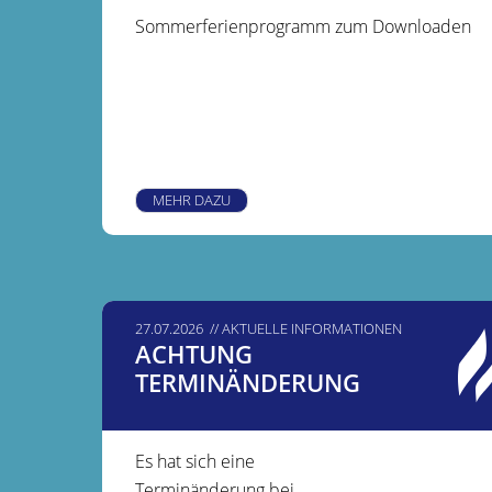
Sommerferienprogramm zum Downloaden
MEHR DAZU
27.07.2026
AKTUELLE INFORMATIONEN
ACHTUNG
TERMINÄNDERUNG
Es hat sich eine
Terminänderung bei