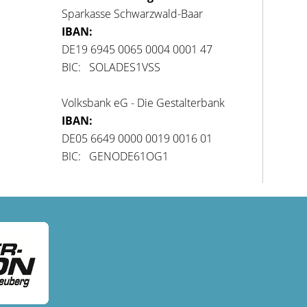
Sparkasse Schwarzwald-Baar
IBAN:
DE19 6945 0065 0004 0001 47
BIC: SOLADES1VSS
Volksbank eG - Die Gestalterbank
IBAN:
DE05 6649 0000 0019 0016 01
BIC: GENODE61OG1