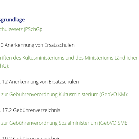
sgrundlage
schulgesetz (PSchG)
:
10 Anerkennung von Ersatzschulen
riften des Kultusministeriums und des Ministeriums Ländlicher
hG):
. 12 Anerkennung von Ersatzschulen
 zur Gebührenverordnung Kultusministerium (GebVO KM)
:
. 17.2 Gebührenverzeichnis
 zur Gebührenverordnung Sozialministerium (GebVO SM)
:
. 19.2 Gebührenverzeichnis