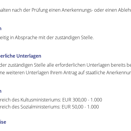
halten nach der Prüfung einen Anerkennungs- oder einen Able
n
eitig in Absprache mit der zuständigen Stelle.
erliche Unterlagen
der zuständigen Stelle alle erforderlichen Unterlagen bereits 
ine weiteren Unterlagen Ihrem Antrag auf staatliche Anerkennu
n
reich des Kultusministeriums: EUR 300,00 - 1.000
reich des Sozialministeriums: EUR 50,00 - 1.000
ise