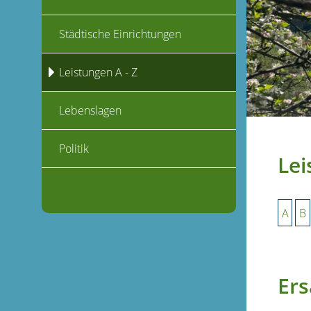
Städtische Einrichtungen
Leistungen A - Z
Lebenslagen
Politik
Lei
A
B
Ers