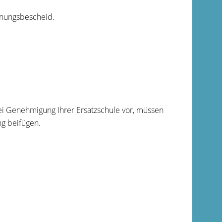
hnungsbescheid.
bei Genehmigung Ihrer Ersatzschule vor, müssen
ng beifügen.