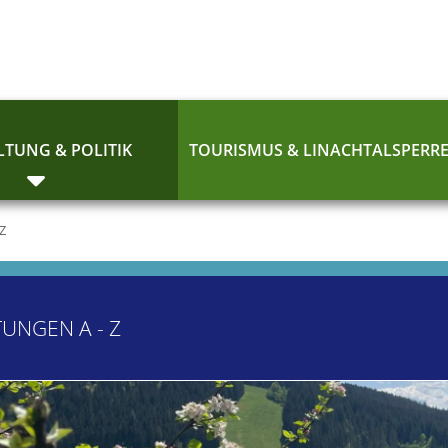
TUNG & POLITIK
TOURISMUS & LINACHTALSPERR
 Z
TUNGEN A - Z