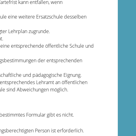
rtefrist kann entfallen, wenn
hule eine weitere Ersatzschule desselben
gter Lehrplan zugrunde.
t.
 eine entsprechende öffentliche Schule und
ungsbestimmungen der entsprechenden
nschaftliche und pädagogische Eignung.
it entsprechendes Lehramt an öffentlichen
ule sind Abweichungen möglich.
 bestimmtes Formular gibt es nicht.
ngsberechtigten Person ist erforderlich.