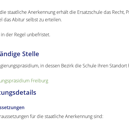
die staatliche Anerkennung erhält die Ersatzschule das Recht,
l das Abitur selbst zu erteilen.
t in der Regel unbefristet.
ändige Stelle
gierungspräsidium, in dessen Bezirk die Schule ihren Standort 
ungspräsidium Freiburg
tungsdetails
ssetzungen
raussetzungen für die staatliche Anerkennung sind: