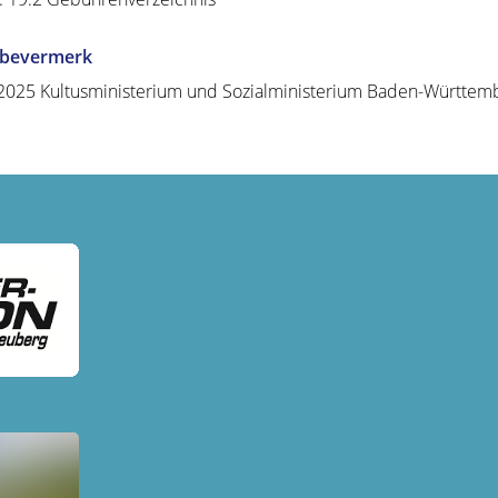
abevermerk
.2025
Kultusministerium und Sozialministerium
Baden-Württem