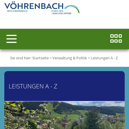
Sie sind hier:
Startseite
>
Verwaltung & Politik
>
Leistungen A - Z
LEISTUNGEN A - Z