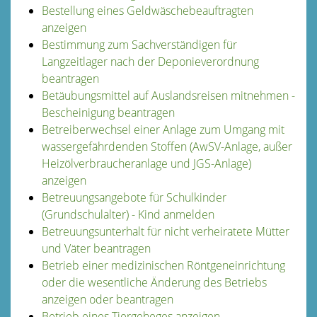
Bestellung eines Geldwäschebeauftragten
anzeigen
Bestimmung zum Sachverständigen für
Langzeitlager nach der Deponieverordnung
beantragen
Betäubungsmittel auf Auslandsreisen mitnehmen -
Bescheinigung beantragen
Betreiberwechsel einer Anlage zum Umgang mit
wassergefährdenden Stoffen (AwSV-Anlage, außer
Heizölverbraucheranlage und JGS-Anlage)
anzeigen
Betreuungsangebote für Schulkinder
(Grundschulalter) - Kind anmelden
Betreuungsunterhalt für nicht verheiratete Mütter
und Väter beantragen
Betrieb einer medizinischen Röntgeneinrichtung
oder die wesentliche Änderung des Betriebs
anzeigen oder beantragen
Betrieb eines Tiergeheges anzeigen