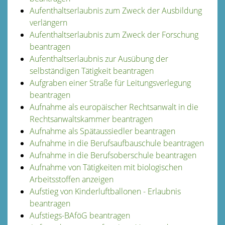
Aufenthaltserlaubnis zum Zweck der Ausbildung
verlängern
Aufenthaltserlaubnis zum Zweck der Forschung
beantragen
Aufenthaltserlaubnis zur Ausübung der
selbständigen Tätigkeit beantragen
Aufgraben einer Straße für Leitungsverlegung
beantragen
Aufnahme als europäischer Rechtsanwalt in die
Rechtsanwaltskammer beantragen
Aufnahme als Spätaussiedler beantragen
Aufnahme in die Berufsaufbauschule beantragen
Aufnahme in die Berufsoberschule beantragen
Aufnahme von Tätigkeiten mit biologischen
Arbeitsstoffen anzeigen
Aufstieg von Kinderluftballonen - Erlaubnis
beantragen
Aufstiegs-BAföG beantragen