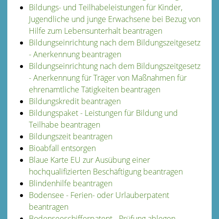
Bildungs- und Teilhabeleistungen für Kinder,
Jugendliche und junge Erwachsene bei Bezug von
Hilfe zum Lebensunterhalt beantragen
Bildungseinrichtung nach dem Bildungszeitgesetz
- Anerkennung beantragen
Bildungseinrichtung nach dem Bildungszeitgesetz
- Anerkennung für Träger von Maßnahmen für
ehrenamtliche Tätigkeiten beantragen
Bildungskredit beantragen
Bildungspaket - Leistungen für Bildung und
Teilhabe beantragen
Bildungszeit beantragen
Bioabfall entsorgen
Blaue Karte EU zur Ausübung einer
hochqualifizierten Beschäftigung beantragen
Blindenhilfe beantragen
Bodensee - Ferien- oder Urlauberpatent
beantragen
Bodenseeschifferpatent - Prüfung ablegen