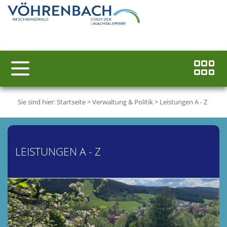
Sie sind hier:
Startseite
>
Verwaltung & Politik
>
Leistungen A - Z
LEISTUNGEN A - Z