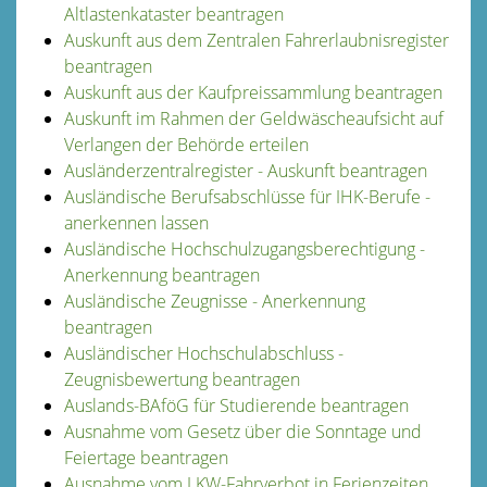
Altlastenkataster beantragen
Auskunft aus dem Zentralen Fahrerlaubnisregister
beantragen
Auskunft aus der Kaufpreissammlung beantragen
Auskunft im Rahmen der Geldwäscheaufsicht auf
Verlangen der Behörde erteilen
Ausländerzentralregister - Auskunft beantragen
Ausländische Berufsabschlüsse für IHK-Berufe -
anerkennen lassen
Ausländische Hochschulzugangsberechtigung -
Anerkennung beantragen
Ausländische Zeugnisse - Anerkennung
beantragen
Ausländischer Hochschulabschluss -
Zeugnisbewertung beantragen
Auslands-BAföG für Studierende beantragen
Ausnahme vom Gesetz über die Sonntage und
Feiertage beantragen
Ausnahme vom LKW-Fahrverbot in Ferienzeiten