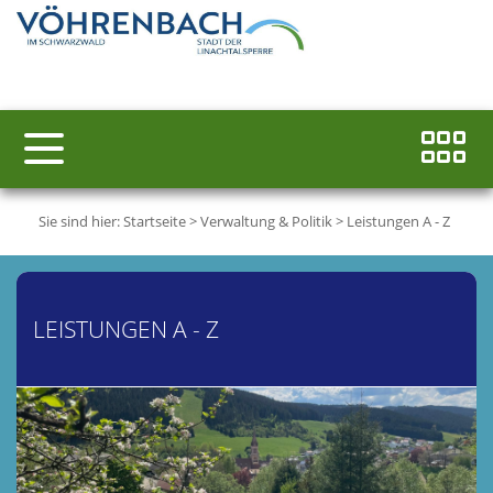
Sie sind hier:
Startseite
>
Verwaltung & Politik
>
Leistungen A - Z
LEISTUNGEN A - Z