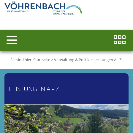
Sie sind hier:
Startseite
>
Verwaltung & Politik
>
Leistungen A - Z
LEISTUNGEN A - Z