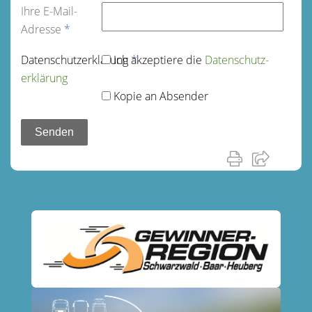
Ihre E-Mail-
Adresse
*
Datenschutz­erklärung
Ich akzeptiere die
*
Datenschutz­
erklärung
Kopie an Absender