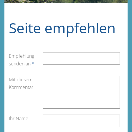
Seite empfehlen
Empfehlung
senden an
*
Mit diesem
Kommentar
Ihr Name