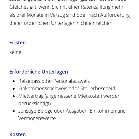
Gleiches gilt, wenn Sie mit einer Ratenzahlung mehr
als drei Monate in Verzug sind oder nach Aufforderung
die erforderlichen Unterlagen nicht einreichen.
Fristen
keine
Erforderliche Unterlagen
Reisepass oder Personalausweis
Einkommensnachweis oder Steuerbescheid
Mietvertrag (angemessene Mietkosten werden
berücksichtigt)
sonstige Belege über Ausgaben, Einkommen und
Vermögenswerte
Kosten