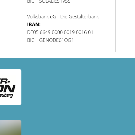
BIC: SOLADES1VSS
Volksbank eG - Die Gestalterbank
IBAN:
DE05 6649 0000 0019 0016 01
BIC: GENODE61OG1