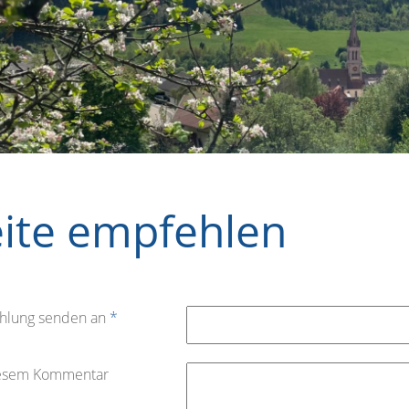
eite empfehlen
hlung senden an
*
iesem Kommentar