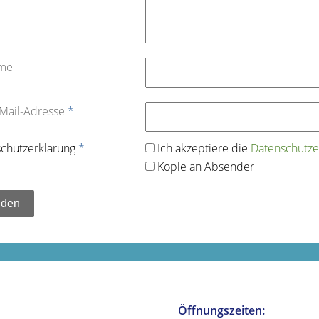
ame
-Mail-Adresse
*
chutz­erklärung
*
Ich akzeptiere die
Datenschutz­e
Kopie an Absender
Öffnungszeiten: