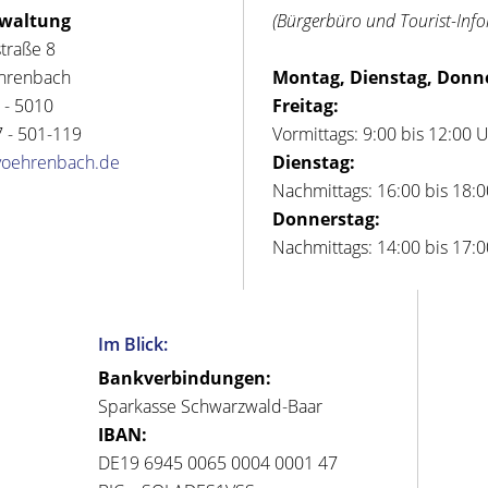
rwaltung
(Bürgerbüro und Tourist-Inf
straße 8
hrenbach
Montag, Dienstag, Donn
 - 5010
Freitag:
 - 501-119
Vormittags: 9:00 bis 12:00 
voehrenbach.de
Dienstag:
Nachmittags: 16:00 bis 18:
Donnerstag:
Nachmittags: 14:00 bis 17:
Im Blick:
Bankverbindungen:
Sparkasse Schwarzwald-Baar
IBAN:
DE19 6945 0065 0004 0001 47