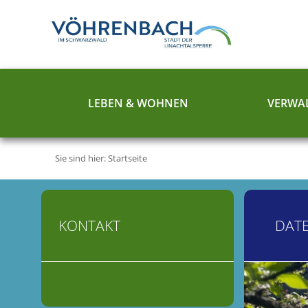
LEBEN & WOHNEN
VERWAL
Sie sind hier:
Startseite
KONTAKT
DAT