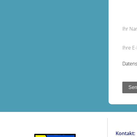
Ihr N
Ihre E
Datens
Kontakt: