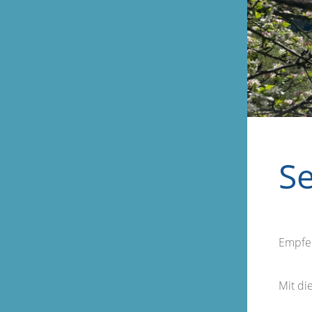
S
Empfe
Mit d