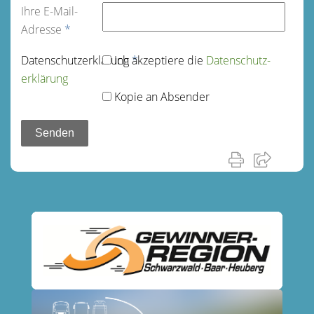
Ihre E-Mail-
Adresse
*
Datenschutz­erklärung
Ich akzeptiere die
*
Datenschutz­
erklärung
Kopie an Absender