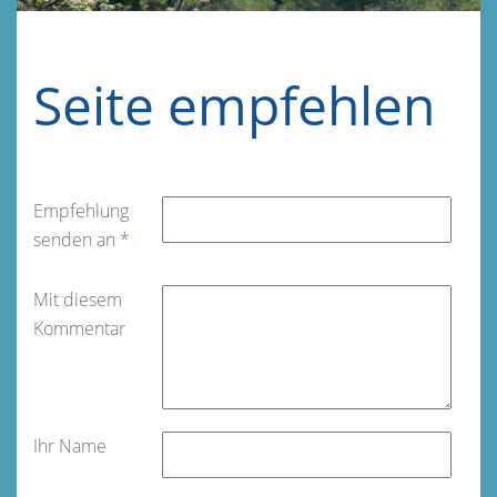
Seite empfehlen
Empfehlung
senden an
*
Mit diesem
Kommentar
Ihr Name