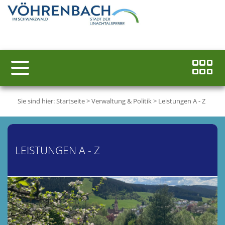
Sie sind hier:
Startseite
>
Verwaltung & Politik
>
Leistungen A - Z
LEISTUNGEN A - Z