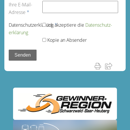
Ihre E-Mail-
Adresse
*
Datenschutz­erklärung
Ich akzeptiere die
*
Datenschutz­
erklärung
Kopie an Absender