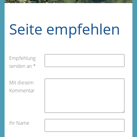
Seite empfehlen
Empfehlung
senden an
*
Mit diesem
Kommentar
Ihr Name