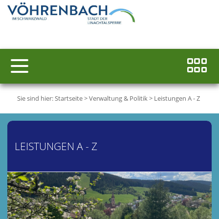
Sie sind hier:
Startseite
>
Verwaltung & Politik
>
Leistungen A - Z
LEISTUNGEN A - Z