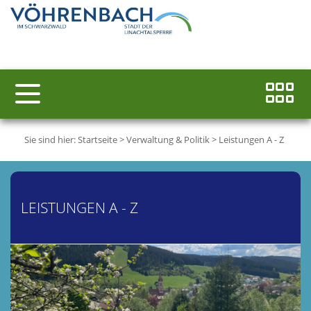
Sie sind hier:
Startseite
>
Verwaltung & Politik
>
Leistungen A - Z
LEISTUNGEN A - Z