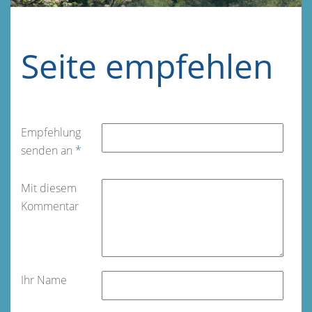
Seite empfehlen
Empfehlung
senden an
*
Mit diesem
Kommentar
Ihr Name