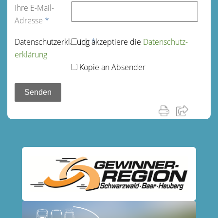
Ihre E-Mail-
Adresse
*
Datenschutz­erklärung
Ich akzeptiere die
*
Datenschutz­
erklärung
Kopie an Absender