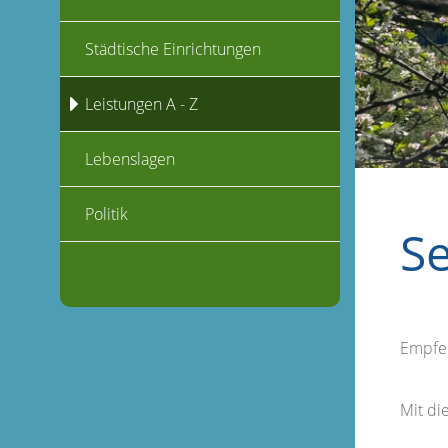
Städtische Einrichtungen
Leistungen A - Z
Lebenslagen
Politik
S
Empfe
Mit d