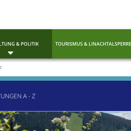
TUNG & POLITIK
TOURISMUS & LINACHTALSPERR
 Z
TUNGEN A - Z