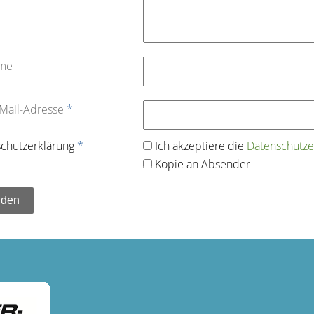
ame
-Mail-Adresse
*
chutz­erklärung
*
Ich akzeptiere die
Datenschutz­e
Kopie an Absender