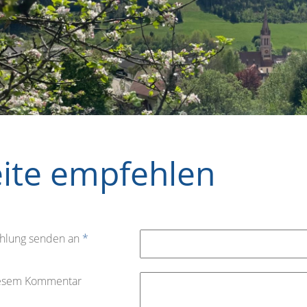
eite empfehlen
hlung senden an
*
iesem Kommentar