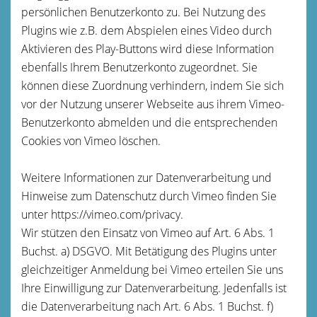
persönlichen Benutzerkonto zu. Bei Nutzung des
Plugins wie z.B. dem Abspielen eines Video durch
Aktivieren des Play-Buttons wird diese Information
ebenfalls Ihrem Benutzerkonto zugeordnet. Sie
können diese Zuordnung verhindern, indem Sie sich
vor der Nutzung unserer Webseite aus ihrem Vimeo-
Benutzerkonto abmelden und die entsprechenden
Cookies von Vimeo löschen.
Weitere Informationen zur Datenverarbeitung und
Hinweise zum Datenschutz durch Vimeo finden Sie
unter https://vimeo.com/privacy.
Wir stützen den Einsatz von Vimeo auf Art. 6 Abs. 1
Buchst. a) DSGVO. Mit Betätigung des Plugins unter
gleichzeitiger Anmeldung bei Vimeo erteilen Sie uns
Ihre Einwilligung zur Datenverarbeitung. Jedenfalls ist
die Datenverarbeitung nach Art. 6 Abs. 1 Buchst. f)