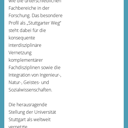
wie die unterschiedlichen
Fachbereiche in der
Forschung. Das besondere
Profil als „Stuttgarter Weg“
steht dabei für die
konsequente
interdisziplinäre
Vernetzung
komplementärer
Fachdisziplinen sowie die
Integration von Ingenieur-,
Natur-, Geistes- und
Sozialwissenschaften.
Die herausragende
Stellung der Universität
Stuttgart als weltweit
vernetzte