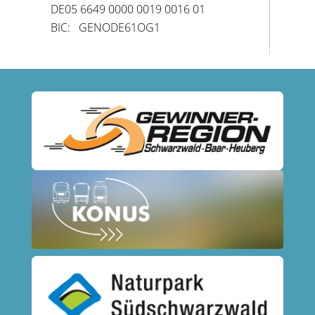
DE05 6649 0000 0019 0016 01
BIC: GENODE61OG1