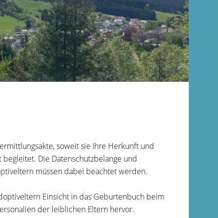
ermittlungsakte, soweit sie Ihre Herkunft und
ft begleitet. Die Datenschutzbelange und
doptiveltern müssen dabei beachtet werden.
optiveltern Einsicht in das Geburtenbuch beim
onalien der leiblichen Eltern hervor.