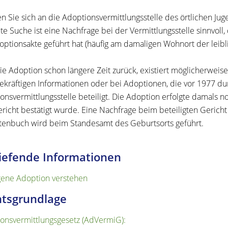
 Sie sich an die Adoptionsvermittlungsstelle des örtlichen Jug
te Suche ist eine Nachfrage bei der Vermittlungsstelle sinnvoll
optionsakte geführt hat (häufig am damaligen Wohnort der leibl
die Adoption schon längere Zeit zurück, existiert möglicherweise
ekräftigen Informationen oder bei Adoptionen, die vor 1977 du
onsvermittlungsstelle beteiligt. Die Adoption erfolgte damals n
richt bestätigt wurde. Eine Nachfrage beim beteiligten Gerich
enbuch wird beim Standesamt des Geburtsorts geführt.
iefende Informationen
gene Adoption verstehen
tsgrundlage
onsvermittlungsgesetz (AdVermiG):