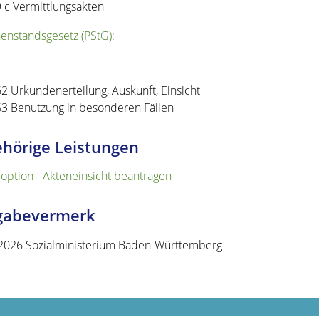
9 c Vermittlungsakten
enstandsgesetz (PStG):
62 Urkundenerteilung, Auskunft, Einsicht
63 Benutzung in besonderen Fällen
hörige Leistungen
option - Akteneinsicht beantragen
igabevermerk
2026 Sozialministerium Baden-Württemberg