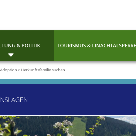
TUNG & POLITIK
TOURISMUS & LINACHTALSPERR
Adoption
>
Herkunftsfamilie suchen
ENSLAGEN