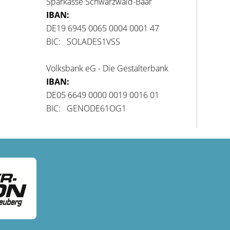
Sparkasse Schwarzwald-Baar
IBAN:
DE19 6945 0065 0004 0001 47
BIC: SOLADES1VSS
Volksbank eG - Die Gestalterbank
IBAN:
DE05 6649 0000 0019 0016 01
BIC: GENODE61OG1