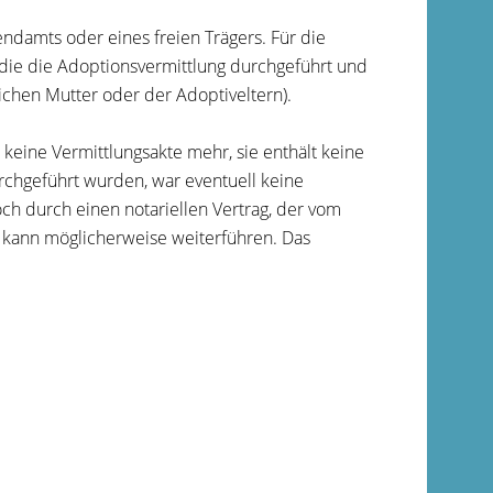
endamts oder eines freien Trägers. Für die
, die die Adoptionsvermittlung durchgeführt und
ichen Mutter oder der Adoptiveltern).
 keine Vermittlungsakte mehr, sie enthält keine
rchgeführt wurden, war eventuell keine
och durch einen notariellen Vertrag, der vom
t kann möglicherweise weiterführen. Das