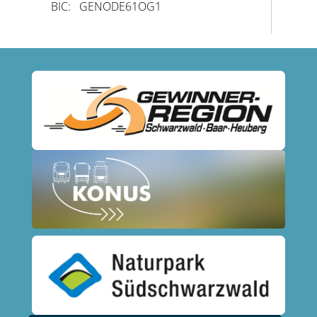
BIC: GENODE61OG1