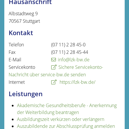
Hausanschrift
Albstadtweg 9
70567
Stuttgart
Kontakt
Telefon
(07
11) 2
28
45-0
Fax
(07
11) 2
28
45-44
E-Mail
info@lzk-bw.de
Servicekonto
Sichere Servicekonto-
Nachricht über service-bw.de senden
Internet
https://lzk-bw.de/
Leistungen
Akademische Gesundheitsberufe - Anerkennung
der Weiterbildung beantragen
Ausbildungszeit verkürzen oder verlängern
Auszubildende zur Abschlussprüfung anmelden