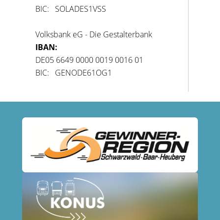
BIC: SOLADES1VSS
Volksbank eG - Die Gestalterbank
IBAN:
DE05 6649 0000 0019 0016 01
BIC: GENODE61OG1