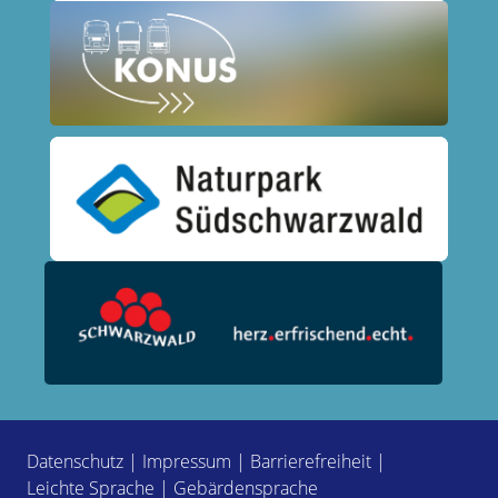
Datenschutz
|
Impressum
|
Barrierefreiheit
|
Leichte Sprache
|
Gebärdensprache