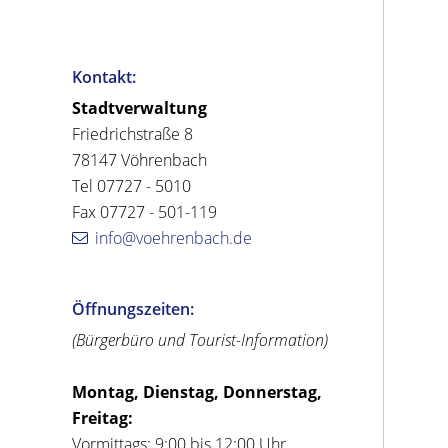
Kontakt:
Stadtverwaltung
Friedrichstraße 8
78147 Vöhrenbach
Tel 07727 - 5010
Fax 07727 - 501-119
info@voehrenbach.de
Öffnungszeiten:
(Bürgerbüro und Tourist-Information)
Montag, Dienstag, Donnerstag,
Freitag:
Vormittags: 9:00 bis 12:00 Uhr