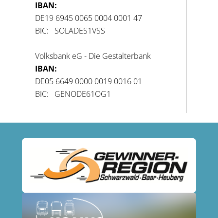
IBAN:
DE19 6945 0065 0004 0001 47
BIC: SOLADES1VSS
Volksbank eG - Die Gestalterbank
IBAN:
DE05 6649 0000 0019 0016 01
BIC: GENODE61OG1