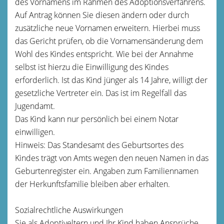
des Vornamens im Rahmen des Adoptionsverfahrens.
Auf Antrag können Sie diesen ändern oder durch
zusätzliche neue Vornamen erweitern. Hierbei muss
das Gericht prüfen, ob die Vornamensänderung dem
Wohl des Kindes entspricht. Wie bei der Annahme
selbst ist hierzu die Einwilligung des Kindes
erforderlich. Ist das Kind jünger als 14 Jahre, willigt der
gesetzliche Vertreter ein. Das ist im Regelfall das
Jugendamt.
Das Kind kann nur persönlich bei einem Notar
einwilligen.
Hinweis: Das Standesamt des Geburtsortes des
Kindes trägt von Amts wegen den neuen Namen in das
Geburtenregister ein. Angaben zum Familiennamen
der Herkunftsfamilie bleiben aber erhalten.
Sozialrechtliche Auswirkungen
Sie als Adoptiveltern und Ihr Kind haben Ansprüche