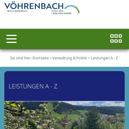
Sie sind hier:
Startseite
>
Verwaltung & Politik
>
Leistungen A - Z
LEISTUNGEN A - Z