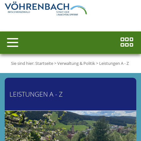
Sie sind hier:
Startseite
>
Verwaltung & Politik
>
Leistungen A - Z
LEISTUNGEN A - Z