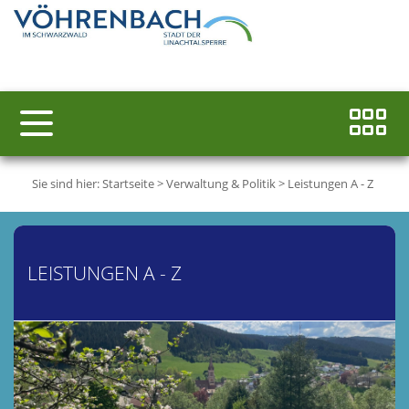
Sie sind hier:
Startseite
>
Verwaltung & Politik
>
Leistungen A - Z
LEISTUNGEN A - Z