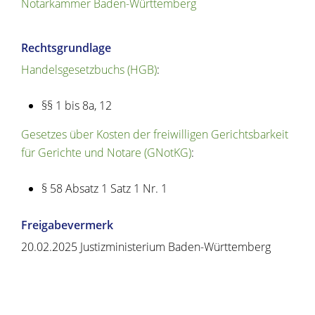
Notarkammer Baden-Württemberg
Rechtsgrundlage
Handelsgesetzbuchs (HGB)
:
§§ 1 bis 8a, 12
Gesetzes über Kosten der freiwilligen Gerichtsbarkeit
für Gerichte und Notare (GNotKG)
:
§ 58 Absatz 1 Satz 1 Nr. 1
Freigabevermerk
20.02.2025 Justizministerium Baden-Württemberg
Copyright © 2020 - 2021 dvv-bw -
https://www.voehrenbach.de/verwaltung-und-