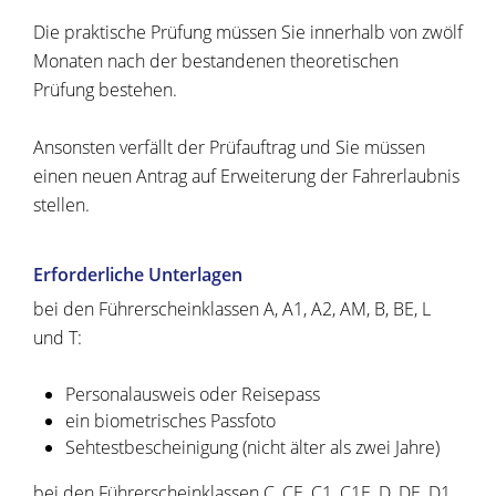
Die praktische Prüfung müssen Sie innerhalb von zwölf
Monaten nach der bestandenen theoretischen
Prüfung bestehen.
Ansonsten verfällt der Prüfauftrag und Sie müssen
einen neuen Antrag auf Erweiterung der Fahrerlaubnis
stellen.
Erforderliche Unterlagen
bei den Führerscheinklassen A, A1, A2, AM, B, BE, L
und T:
Personalausweis oder Reisepass
ein biometrisches Passfoto
Sehtestbescheinigung (nicht älter als zwei Jahre)
bei den Führerscheinklassen C, CE, C1, C1E, D, DE, D1,