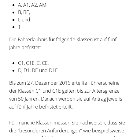
A, A1, A2, AM,
B, BE,
L und
T
Die Fahrerlaubnis für folgende Klassen ist auf fünf
Jahre befristet:
C1, C1E, C, CE,
D, D1, DE und D1E
Bis zum 27. Dezember 2016 erteilte Führerscheine
der Klassen C1 und C1E gelten bis zur Altersgrenze
von 50 Jahren. Danach werden sie auf Antrag jeweils
auf fünf Jahre befristet erteilt.
Für manche Klassen müssen Sie nachweisen, dass Sie
die "beso
n
deren Anforderungen" wie beispielsweise