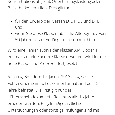
Konzentrationsfähigkeit, Orientierungsleistung oder
Belastbarkeit erfüllen. Dies gilt für
für den Erwerb der Klassen D, D1, DE und D1E
und
wenn Sie diese Klassen über die Altersgrenze von
50 Ja
h
ren hinaus verlängern lassen möchten.
Wird eine Fahrerlaubnis der Klassen AM, L oder T
erstmals auf eine andere Klasse erweitert, wird für die
neue Klasse eine Probezeit festgesetzt.
Achtung: Seit dem 19. Januar 2013 ausgestellte
Führerscheine im Scheckkartenformat sind auf 15
Jahre befristet. Die Frist gilt nur das
Führerscheindokument. Dies muss alle 15 Jahre
erneuert werden. Regelmäßige ärztliche
Untersuchungen oder sonstige Prüfungen sind mit