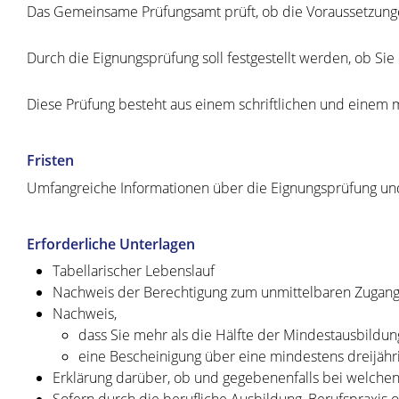
Das Gemeinsame Prüfungsamt prüft, ob die Voraussetzungen 
Durch die Eignungsprüfung soll festgestellt werden, ob Si
Diese Prüfung besteht aus einem schriftlichen und einem m
Fristen
Umfangreiche Informationen über die Eignungsprüfung und 
Erforderliche Unterlagen
Tabellarischer Lebenslauf
Nachweis der Berechtigung zum unmittelbaren Zugang
Nachweis,
dass Sie mehr als die Hälfte der Mindestausbildu
eine Bescheinigung über eine mindestens dreijähr
Erklärung darüber, ob und gegebenenfalls bei welchen
Sofern durch die berufliche Ausbildung, Berufspraxi