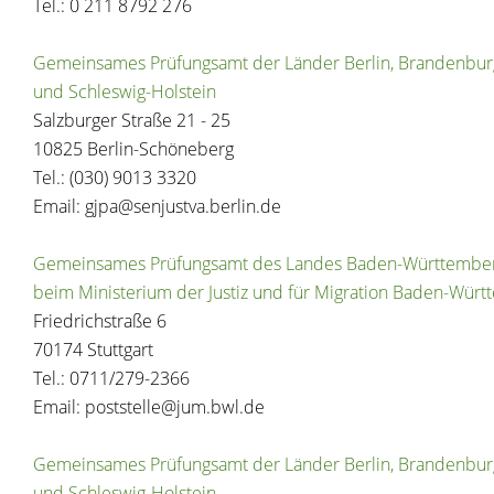
Tel.: 0 211 8792 276
Gemeinsames Prüfungsamt der Länder Berlin, Brandenbur
und Schleswig-Holstein
Salzburger Straße 21 - 25
10825 Berlin-Schöneberg
Tel.: (030) 9013 3320
Email: gjpa@senjustva.berlin.de
Gemeinsames Prüfungsamt des Landes Baden-Württemberg
beim Ministerium der Justiz und für Migration Baden-Wür
Friedrichstraße 6
70174 Stuttgart
Tel.: 0711/279-2366
Email: poststelle@jum.bwl.de
Gemeinsames Prüfungsamt der Länder Berlin, Brandenbur
und Schleswig-Holstein