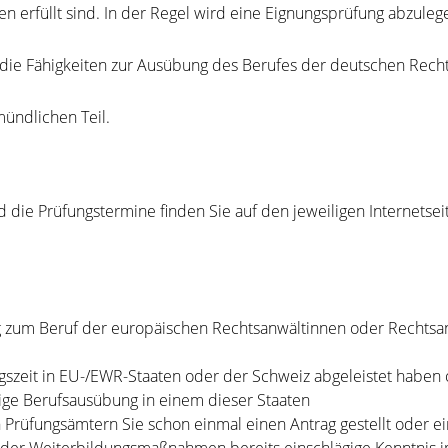
erfüllt sind. In der Regel wird eine Eignungsprüfung abzulege
e die Fähigkeiten zur Ausübung des Berufes der deutschen Rech
ündlichen Teil.
die Prüfungstermine finden Sie auf den jeweiligen Internetse
 zum Beruf der europäischen Rechtsanwältinnen oder Rechtsa
ngszeit in EU-/EWR-Staaten oder der Schweiz abgeleistet haben
ige Berufsausübung in einem dieser Staaten
 Prüfungsämtern Sie schon einmal einen Antrag gestellt oder e
s oder Weiterbildungsmaßnahmen bereits einschlägige Kenntnis